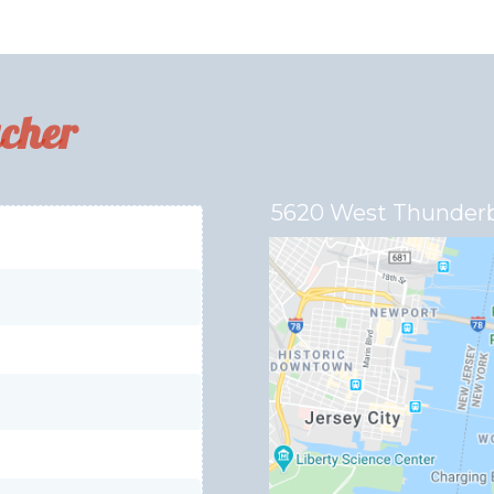
cher
5620 West Thunderbi