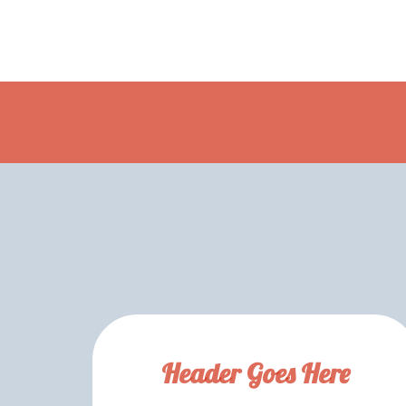
Header Goes Here