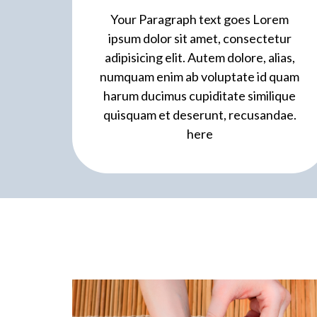
Your Paragraph text goes Lorem
ipsum dolor sit amet, consectetur
adipisicing elit. Autem dolore, alias,
numquam enim ab voluptate id quam
harum ducimus cupiditate similique
quisquam et deserunt, recusandae.
here