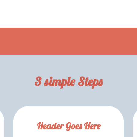
3 simple Steps
Header Goes Here