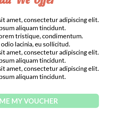
t amet, consectetur adipiscing elit.
ipsum aliquam tincidunt.
lorem tristique, condimentum.
dio lacinia, eu sollicitud.
t amet, consectetur adipiscing elit.
ipsum aliquam tincidunt.
t amet, consectetur adipiscing elit.
ipsum aliquam tincidunt.
 ME MY VOUCHER