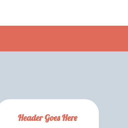
Header Goes Here