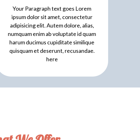
Your Paragraph text goes Lorem
ipsum dolor sit amet, consectetur
adipisicing elit. Autem dolore, alias,
numquam enim ab voluptate id quam
harum ducimus cupiditate similique
quisquam et deserunt, recusandae.
here
at We Offer