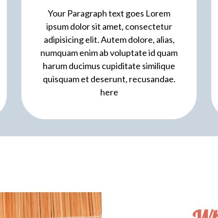
Your Paragraph text goes Lorem
ipsum dolor sit amet, consectetur
adipisicing elit. Autem dolore, alias,
numquam enim ab voluptate id quam
harum ducimus cupiditate similique
quisquam et deserunt, recusandae.
here
Wh